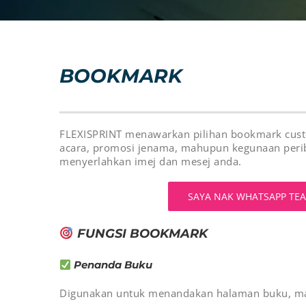
BOOKMARK
FLEXISPRINT menawarkan pilihan bookmark custom
acara, promosi jenama, mahupun kegunaan peri
menyerlahkan imej dan mesej anda.
SAYA NAK WHATSAPP TE
FUNGSI BOOKMARK
Penanda Buku
Digunakan untuk menandakan halaman buku, maj