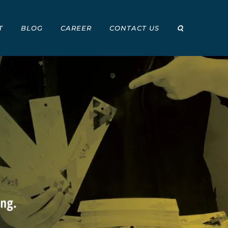
T
BLOG
CAREER
CONTACT US