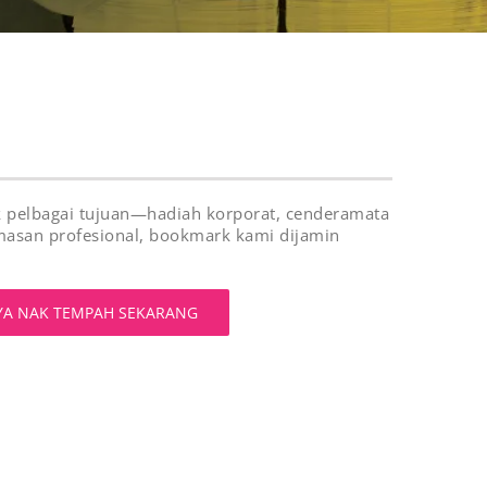
uk pelbagai tujuan—hadiah korporat, cenderamata
asan profesional, bookmark kami dijamin
YA NAK TEMPAH SEKARANG