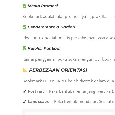
Media Promosi
Bookmark adalah alat promosi yang praktikal—p
Cenderamata & Hadiah
Ideal untuk hadiah majlis perkahwinan, acara se
Koleksi Peribadi
Ramai penggemar buku suka mengumpul bookma
PERBEZAAN ORIENTASI
Bookmark FLEXISPRINT boleh dicetak dalam dua o
Portrait
– Reka bentuk memanjang (vertikal). 
Landscape
– Reka bentuk mendatar. Sesuai unt