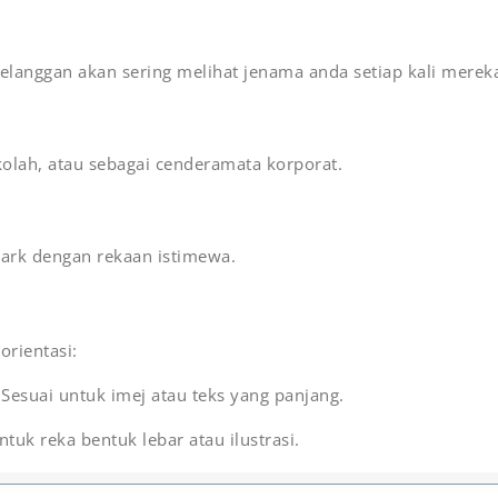
elanggan akan sering melihat jenama anda setiap kali mere
kolah, atau sebagai cenderamata korporat.
rk dengan rekaan istimewa.
rientasi:
Sesuai untuk imej atau teks yang panjang.
uk reka bentuk lebar atau ilustrasi.