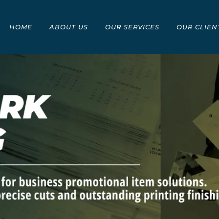
HOME
ABOUT US
OUR SERVICES
OUR CLIEN