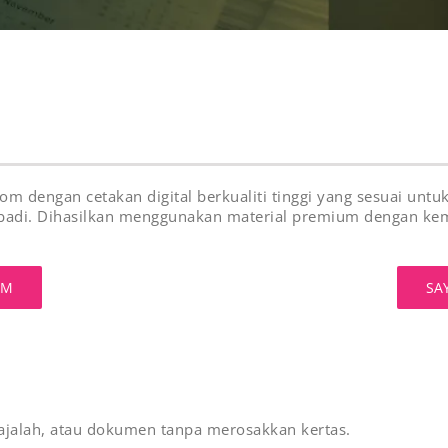
 dengan cetakan digital berkualiti tinggi yang sesuai unt
badi. Dihasilkan menggunakan material premium dengan kem
AM
SA
alah, atau dokumen tanpa merosakkan kertas.