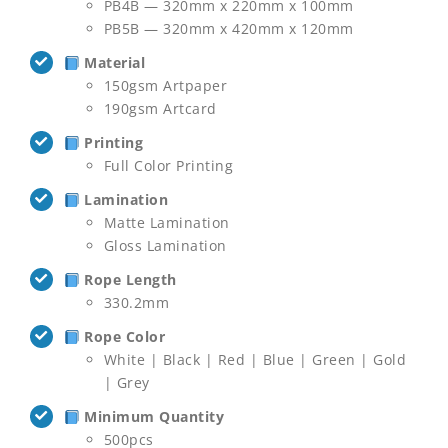
PB4B — 320mm x 220mm x 100mm
PB5B — 320mm x 420mm x 120mm
Material
150gsm Artpaper
190gsm Artcard
Printing
Full Color Printing
Lamination
Matte Lamination
Gloss Lamination
Rope Length
330.2mm
Rope Color
White | Black | Red | Blue | Green | Gold
| Grey
Minimum Quantity
500pcs