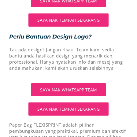
SAYA NAK WHATSAPP TEAM
SAYA NAK TEMPAH SEKARANG
Perlu Bantuan Design Logo?
Tak ada design? Jangan risau. Team kami sedia
bantu anda hasilkan design yang menarik dan
professional. Hanya nyatakan info dan mesej yang
anda mahukan, kami akan uruskan selebihnya.
SAYA NAK WHATSAPP TEAM
SAYA NAK TEMPAH SEKARANG
Paper Bag FLEXISPRINT adalah pilihan
pembungkusan yang praktikal, premium dan efektif
untuk meningkatkan imej jenama. Dengan pilihan