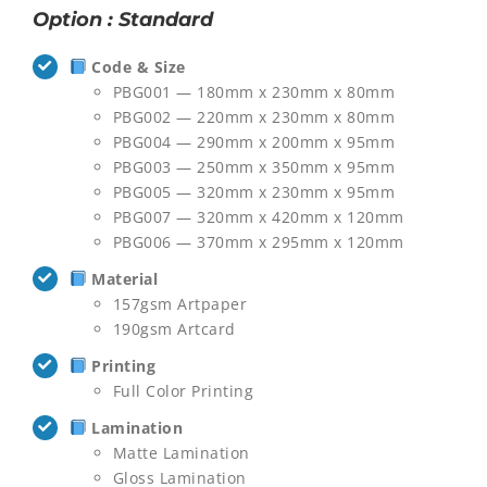
Option : Standard
Code & Size
PBG001 — 180mm x 230mm x 80mm
PBG002 — 220mm x 230mm x 80mm
PBG004 — 290mm x 200mm x 95mm
PBG003 — 250mm x 350mm x 95mm
PBG005 — 320mm x 230mm x 95mm
PBG007 — 320mm x 420mm x 120mm
PBG006 — 370mm x 295mm x 120mm
Material
157gsm Artpaper
190gsm Artcard
Printing
Full Color Printing
Lamination
Matte Lamination
Gloss Lamination