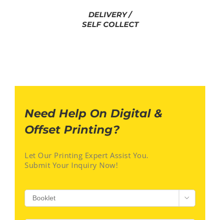
DELIVERY /
SELF COLLECT
Need Help On Digital &
Offset Printing?
Let Our Printing Expert Assist You.
Submit Your Inquiry Now!
