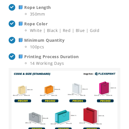
Rope Length
350mm
Rope Color
White | Black | Red | Blue | Gold
Minimum Quantity
100pcs
Printing Process Duration
14 Working Days