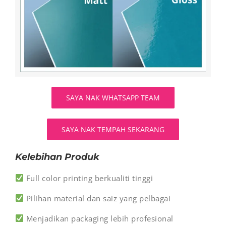
SAYA NAK WHATSAPP TEAM
SAYA NAK TEMPAH SEKARANG
Kelebihan Produk
Full color printing berkualiti tinggi
Pilihan material dan saiz yang pelbagai
Menjadikan packaging lebih profesional