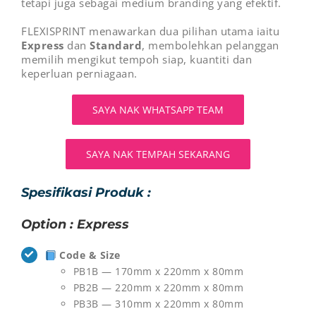
tetapi juga sebagai medium branding yang efektif.
FLEXISPRINT menawarkan dua pilihan utama iaitu
Express
dan
Standard
, membolehkan pelanggan
memilih mengikut tempoh siap, kuantiti dan
keperluan perniagaan.
SAYA NAK WHATSAPP TEAM
SAYA NAK TEMPAH SEKARANG
Spesifikasi Produk :
Option : Express
Code & Size
PB1B — 170mm x 220mm x 80mm
PB2B — 220mm x 220mm x 80mm
PB3B — 310mm x 220mm x 80mm