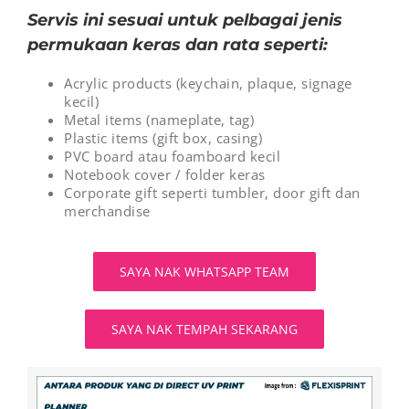
Servis ini sesuai untuk pelbagai jenis
permukaan keras dan rata seperti:
Acrylic products (keychain, plaque, signage
kecil)
Metal items (nameplate, tag)
Plastic items (gift box, casing)
PVC board atau foamboard kecil
Notebook cover / folder keras
Corporate gift seperti tumbler, door gift dan
merchandise
SAYA NAK WHATSAPP TEAM
SAYA NAK TEMPAH SEKARANG