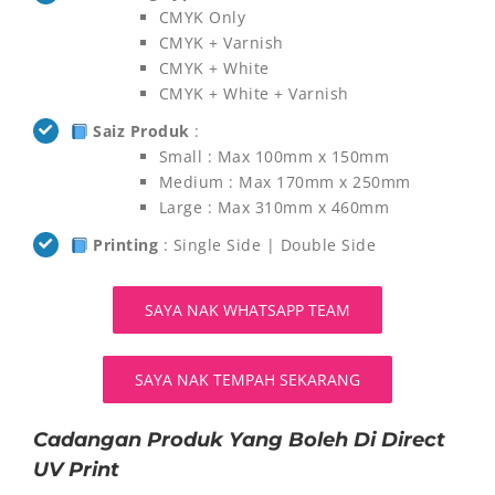
CMYK Only
CMYK + Varnish
CMYK + White
CMYK + White + Varnish
Saiz Produk
:
Small : Max 100mm x 150mm
Medium : Max 170mm x 250mm
Large : Max 310mm x 460mm
Printing
: Single Side | Double Side
SAYA NAK WHATSAPP TEAM
SAYA NAK TEMPAH SEKARANG
Cadangan Produk Yang Boleh Di Direct
UV Print