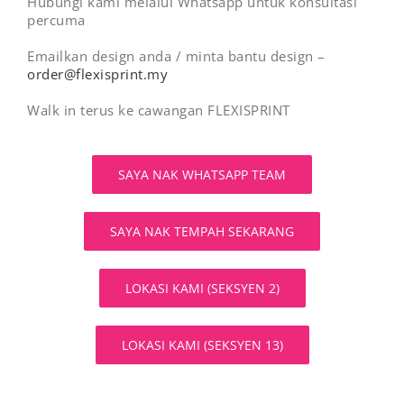
Hubungi kami melalui Whatsapp untuk konsultasi
percuma
Emailkan design anda / minta bantu design –
order@flexisprint.my
Walk in terus ke cawangan FLEXISPRINT
SAYA NAK WHATSAPP TEAM
SAYA NAK TEMPAH SEKARANG
LOKASI KAMI (SEKSYEN 2)
LOKASI KAMI (SEKSYEN 13)