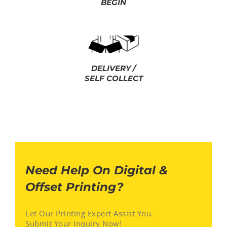
BEGIN
DELIVERY /
SELF COLLECT
Need Help On Digital &
Offset Printing?
Let Our Printing Expert Assist You.
Submit Your Inquiry Now!