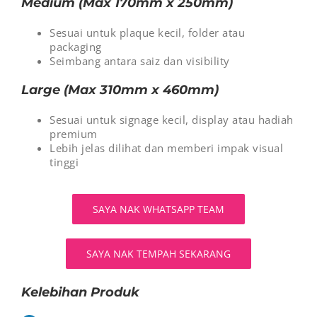
Medium (Max 170mm x 250mm)
Sesuai untuk plaque kecil, folder atau
packaging
Seimbang antara saiz dan visibility
Large (Max 310mm x 460mm)
Sesuai untuk signage kecil, display atau hadiah
premium
Lebih jelas dilihat dan memberi impak visual
tinggi
SAYA NAK WHATSAPP TEAM
SAYA NAK TEMPAH SEKARANG
Kelebihan Produk