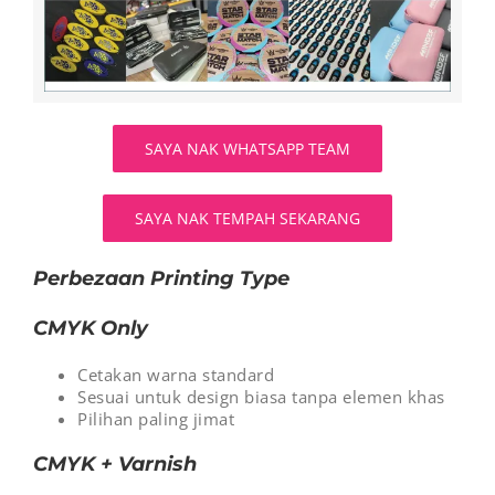
SAYA NAK WHATSAPP TEAM
SAYA NAK TEMPAH SEKARANG
Perbezaan Printing Type
CMYK Only
Cetakan warna standard
Sesuai untuk design biasa tanpa elemen khas
Pilihan paling jimat
CMYK + Varnish