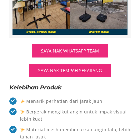
SAYA NAK WHATSAPP TEAM
SAYA NAK TEMPAH SEKARANG
Kelebihan Produk
Menarik perhatian dari jarak jauh
Bergerak mengikut angin untuk impak visual
lebih kuat
Material mesh membenarkan angin lalu, lebih
tahan lasak