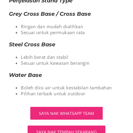
Penjelasan Stand Type
Grey Cross Base / Cross Base
Ringan dan mudah dialihkan
Sesuai untuk permukaan rata
Steel Cross Base
Lebih berat dan stabil
Sesuai untuk kawasan berangin
Water Base
Boleh diisi air untuk kestabilan tambahan
Pilihan terbaik untuk outdoor
SAYA NAK WHATSAPP TEAM
SAYA NAK TEMPAH SEKARANG