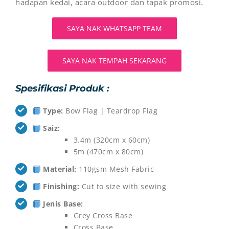
hadapan kedai, acara outdoor dan tapak promosi.
SAYA NAK WHATSAPP TEAM
SAYA NAK TEMPAH SEKARANG
Spesifikasi Produk :
Type:
Bow Flag | Teardrop Flag
Saiz:
3.4m (320cm x 60cm)
5m (470cm x 80cm)
Material:
110gsm Mesh Fabric
Finishing:
Cut to size with sewing
Jenis Base:
Grey Cross Base
Cross Base