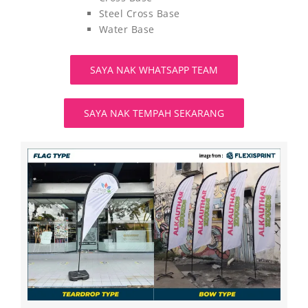
Steel Cross Base
Water Base
SAYA NAK WHATSAPP TEAM
SAYA NAK TEMPAH SEKARANG