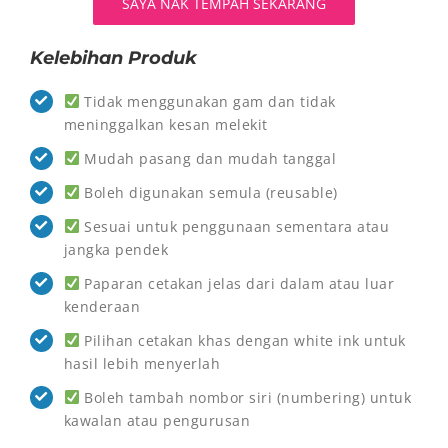
SAYA NAK TEMPAH SEKARANG
Kelebihan Produk
Tidak menggunakan gam dan tidak
meninggalkan kesan melekit
Mudah pasang dan mudah tanggal
Boleh digunakan semula (reusable)
Sesuai untuk penggunaan sementara atau
jangka pendek
Paparan cetakan jelas dari dalam atau luar
kenderaan
Pilihan cetakan khas dengan white ink untuk
hasil lebih menyerlah
Boleh tambah nombor siri (numbering) untuk
kawalan atau pengurusan