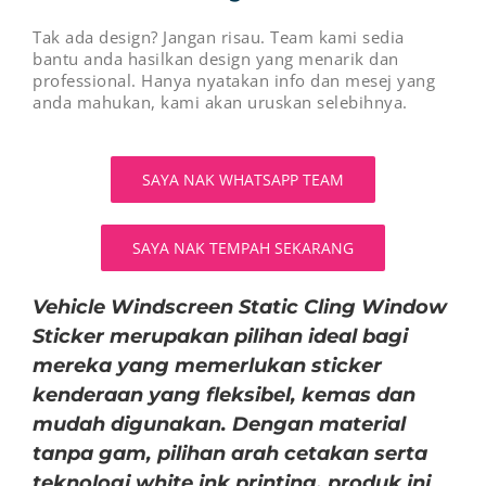
Tak ada design? Jangan risau. Team kami sedia
bantu anda hasilkan design yang menarik dan
professional. Hanya nyatakan info dan mesej yang
anda mahukan, kami akan uruskan selebihnya.
SAYA NAK WHATSAPP TEAM
SAYA NAK TEMPAH SEKARANG
Vehicle Windscreen Static Cling Window
Sticker merupakan pilihan ideal bagi
mereka yang memerlukan sticker
kenderaan yang fleksibel, kemas dan
mudah digunakan. Dengan material
tanpa gam, pilihan arah cetakan serta
teknologi white ink printing, produk ini