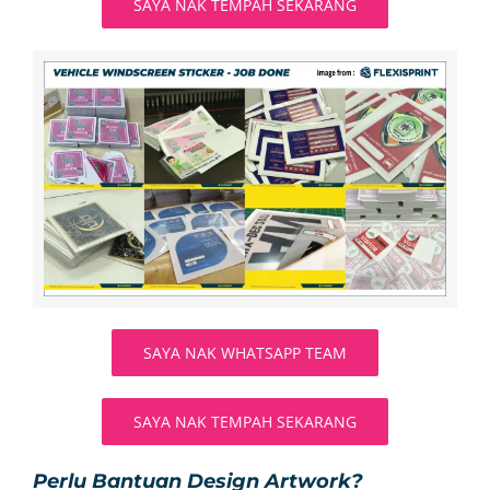
SAYA NAK TEMPAH SEKARANG
SAYA NAK WHATSAPP TEAM
SAYA NAK TEMPAH SEKARANG
Perlu Bantuan Design Artwork?