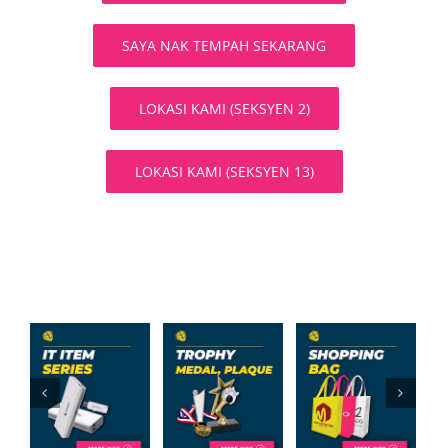
SAYA NAK TEMPAH SEKARANG
LOKASI KAMI (SEKSYEN 2)
LOKASI KAMI (SEKSYEN 13)