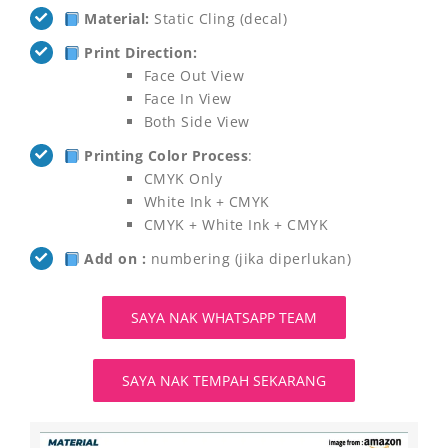
Material:
Static Cling (decal)
Print Direction:
Face Out View
Face In View
Both Side View
Printing Color Process
:
CMYK Only
White Ink + CMYK
CMYK + White Ink + CMYK
Add on :
numbering (jika diperlukan)
SAYA NAK WHATSAPP TEAM
SAYA NAK TEMPAH SEKARANG