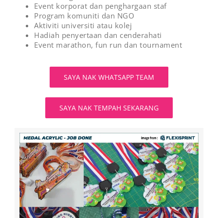
Event korporat dan penghargaan staf
Program komuniti dan NGO
Aktiviti universiti atau kolej
Hadiah penyertaan dan cenderahati
Event marathon, fun run dan tournament
SAYA NAK WHATSAPP TEAM
SAYA NAK TEMPAH SEKARANG