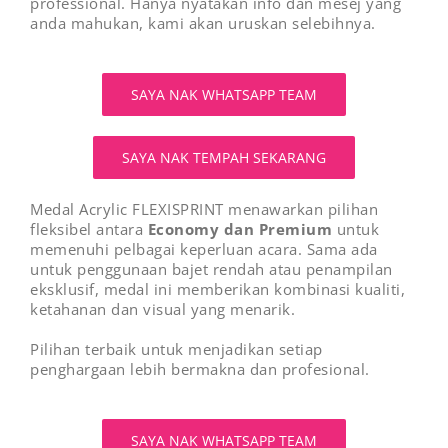
professional. Hanya nyatakan info dan mesej yang
anda mahukan, kami akan uruskan selebihnya.
SAYA NAK WHATSAPP TEAM
SAYA NAK TEMPAH SEKARANG
Medal Acrylic FLEXISPRINT menawarkan pilihan
fleksibel antara
Economy dan Premium
untuk
memenuhi pelbagai keperluan acara. Sama ada
untuk penggunaan bajet rendah atau penampilan
eksklusif, medal ini memberikan kombinasi kualiti,
ketahanan dan visual yang menarik.
Pilihan terbaik untuk menjadikan setiap
penghargaan lebih bermakna dan profesional.
SAYA NAK WHATSAPP TEAM