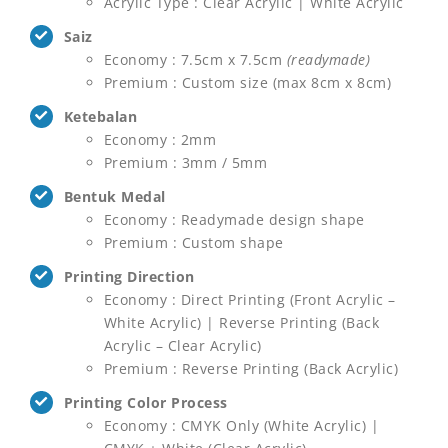
Acrylic Type : Clear Acrylic | White Acrylic
Saiz
Economy : 7.5cm x 7.5cm
(readymade)
Premium : Custom size (max 8cm x 8cm)
Ketebalan
Economy : 2mm
Premium : 3mm / 5mm
Bentuk Medal
Economy : Readymade design shape
Premium : Custom shape
Printing Direction
Economy : Direct Printing (Front Acrylic –
White Acrylic) | Reverse Printing (Back
Acrylic – Clear Acrylic)
Premium : Reverse Printing (Back Acrylic)
Printing Color Process
Economy : CMYK Only (White Acrylic) |