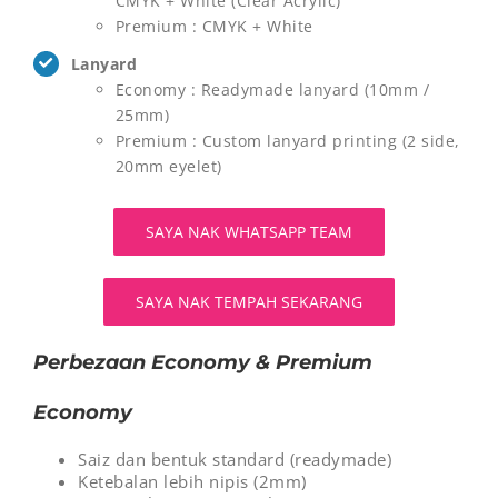
CMYK + White (Clear Acrylic)
Premium : CMYK + White
Lanyard
Economy : Readymade lanyard (10mm /
25mm)
Premium : Custom lanyard printing (2 side,
20mm eyelet)
SAYA NAK WHATSAPP TEAM
SAYA NAK TEMPAH SEKARANG
Perbezaan Economy & Premium
Economy
Saiz dan bentuk standard (readymade)
Ketebalan lebih nipis (2mm)