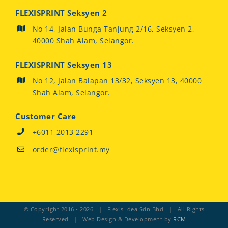
FLEXISPRINT Seksyen 2
No 14, Jalan Bunga Tanjung 2/16, Seksyen 2,
40000 Shah Alam, Selangor.
FLEXISPRINT Seksyen 13
No 12, Jalan Balapan 13/32, Seksyen 13, 40000
Shah Alam, Selangor.
Customer Care
+6011 2013 2291
order@flexisprint.my
© Copyright 2016 -
2026 | Flexis Idea Sdn Bhd | All Rights
Reserved | Web Design & Development by
RCM