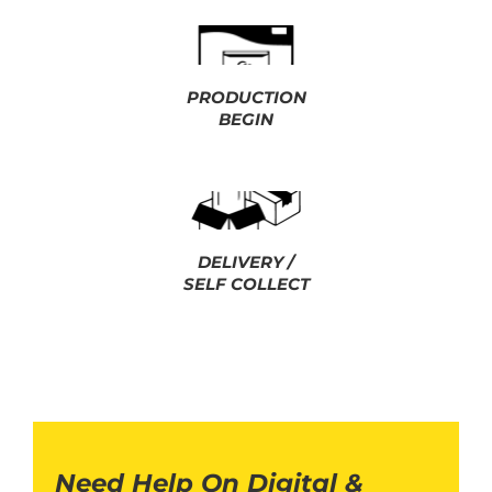
PRODUCTION
BEGIN
DELIVERY /
SELF COLLECT
Need Help On Digital &