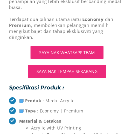
penampilan yang lebih eksklusif berbanding medal
biasa.
Terdapat dua pilihan utama iaitu
Economy
dan
Premium
, membolehkan pelanggan memilih
mengikut bajet dan tahap eksklusiviti yang
diinginkan.
SAYA NAK WHATSAPP TEAM
SAYA NAK TEMPAH SEKARANG
Spesifikasi Produk :
Produk
: Medal Acrylic
Type
: Economy | Premium
Material & Cetakan
Acrylic with UV Printing