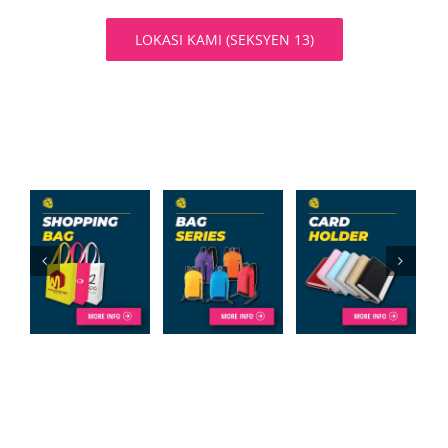
LOKASI KAMI (SEKSYEN 13)