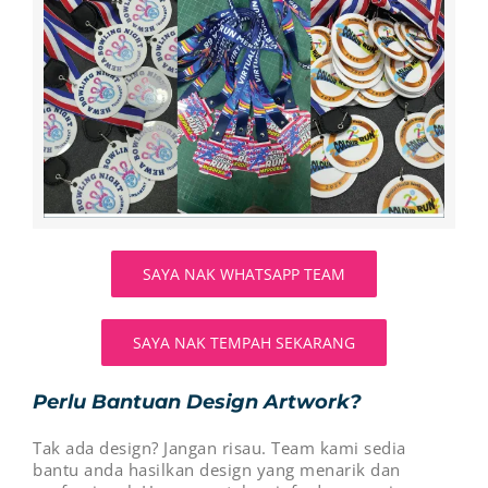
SAYA NAK WHATSAPP TEAM
SAYA NAK TEMPAH SEKARANG
Perlu Bantuan Design Artwork?
Tak ada design? Jangan risau. Team kami sedia
bantu anda hasilkan design yang menarik dan