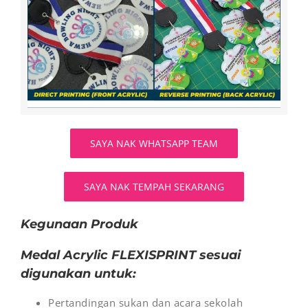
SAYA NAK WHATSAPP TEAM
SAYA NAK TEMPAH SEKARANG
Kegunaan Produk
Medal Acrylic FLEXISPRINT sesuai
digunakan untuk:
Pertandingan sukan dan acara sekolah