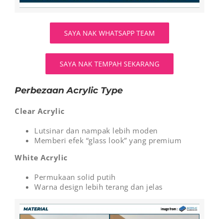
SAYA NAK WHATSAPP TEAM
SAYA NAK TEMPAH SEKARANG
Perbezaan Acrylic Type
Clear Acrylic
Lutsinar dan nampak lebih moden
Memberi efek “glass look” yang premium
White Acrylic
Permukaan solid putih
Warna design lebih terang dan jelas