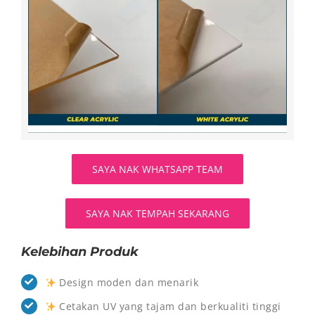
SAYA NAK WHATSAPP TEAM
SAYA NAK TEMPAH SEKARANG
Kelebihan Produk
Design moden dan menarik
Cetakan UV yang tajam dan berkualiti tinggi