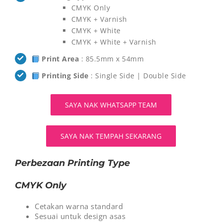
CMYK Only
CMYK + Varnish
CMYK + White
CMYK + White + Varnish
Print Area
: 85.5mm x 54mm
Printing Side
: Single Side | Double Side
SAYA NAK WHATSAPP TEAM
SAYA NAK TEMPAH SEKARANG
Perbezaan Printing Type
CMYK Only
Cetakan warna standard
Sesuai untuk design asas