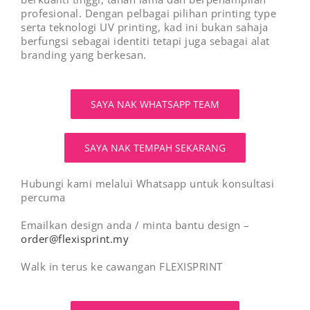
profesional. Dengan pelbagai pilihan printing type
serta teknologi UV printing, kad ini bukan sahaja
berfungsi sebagai identiti tetapi juga sebagai alat
branding yang berkesan.
SAYA NAK WHATSAPP TEAM
SAYA NAK TEMPAH SEKARANG
Hubungi kami melalui Whatsapp untuk konsultasi
percuma
Emailkan design anda / minta bantu design –
order@flexisprint.my
Walk in terus ke cawangan FLEXISPRINT