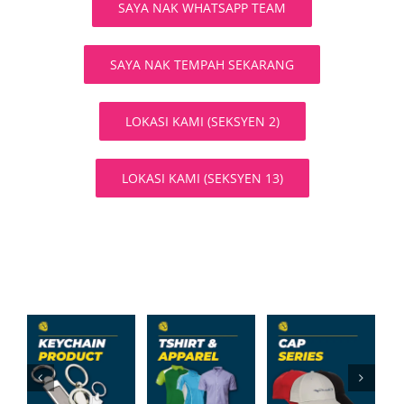
SAYA NAK WHATSAPP TEAM
SAYA NAK TEMPAH SEKARANG
LOKASI KAMI (SEKSYEN 2)
LOKASI KAMI (SEKSYEN 13)