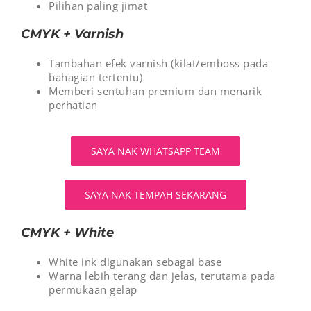
Pilihan paling jimat
CMYK + Varnish
Tambahan efek varnish (kilat/emboss pada
bahagian tertentu)
Memberi sentuhan premium dan menarik
perhatian
SAYA NAK WHATSAPP TEAM
SAYA NAK TEMPAH SEKARANG
CMYK + White
White ink digunakan sebagai base
Warna lebih terang dan jelas, terutama pada
permukaan gelap