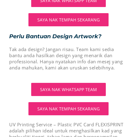
SAYA NAK WHATSAPP TEAM
SAYA NAK TEMPAH SEKARANG
Perlu Bantuan Design Artwork?
Tak ada design? Jangan risau. Team kami sedia
bantu anda hasilkan design yang menarik dan
professional. Hanya nyatakan info dan mesej yang
anda mahukan, kami akan uruskan selebihnya.
SAYA NAK WHATSAPP TEAM
SAYA NAK TEMPAH SEKARANG
UV Printing Service – Plastic PVC Card FLEXISPRINT
adalah pilihan ideal untuk menghasilkan kad yang
berkualiti tinggi, tahan lama dan berpenampilan