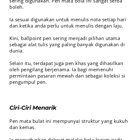
sering digunakan. Pen mata bola ini sangat serba
boleh.
Ia sesuai digunakan untuk menulis nota setiap hari
dan ketika anda perlu untuk menulis dengan laju.
Kini, ballpoint pen sering menjadi pilihan utama
sebagai alat tulis yang paling banyak digunakan di
dunia.
Selain itu, terdapat juga pen khas yang dihasilkan
oleh pengilang berjenama. Ia bagi memenuhi
permintaan pasaran mewah dan sebagai koleksi si
pengumpul pen.
Ciri-Ciri Menarik
Pen mata bulat ini mempunyai struktur yang kukuh
dan kemas.
Ia menyebarkan dakwat melalui bola logam pada